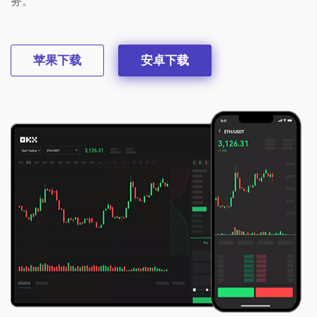
务。
苹果下载
安卓下载