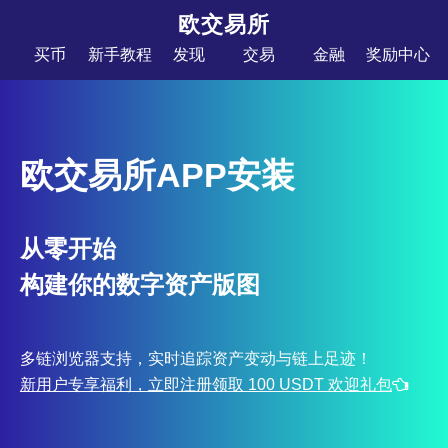
欧交易所
买币
新手教程
发现
交易
金融
奖励中心
欧交易所APP安装
从零开始
构建你的数字资产版图
多链浏览器支持，实时追踪资产变动与链上足迹！
新用户专享福利，立即注册领取 100 USDT 欢迎礼包