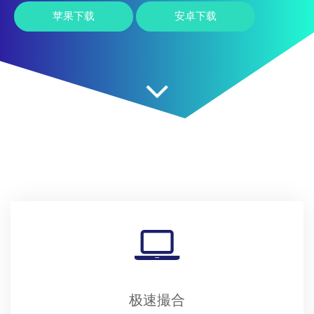
苹果下载
安卓下载
极速撮合