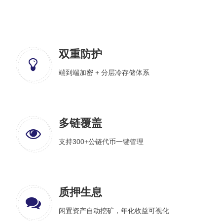
双重防护
端到端加密 + 分层冷存储体系
多链覆盖
支持300+公链代币一键管理
质押生息
闲置资产自动挖矿，年化收益可视化